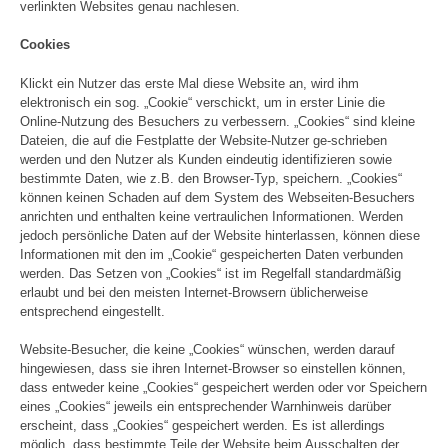
verlinkten Websites genau nachlesen.
Cookies
Klickt ein Nutzer das erste Mal diese Website an, wird ihm
elektronisch ein sog. „Cookie“ verschickt, um in erster Linie die
Online-Nutzung des Besuchers zu verbessern. „Cookies“ sind kleine
Dateien, die auf die Festplatte der Website-Nutzer ge-schrieben
werden und den Nutzer als Kunden eindeutig identifizieren sowie
bestimmte Daten, wie z.B. den Browser-Typ, speichern. „Cookies“
können keinen Schaden auf dem System des Webseiten-Besuchers
anrichten und enthalten keine vertraulichen Informationen. Werden
jedoch persönliche Daten auf der Website hinterlassen, können diese
Informationen mit den im „Cookie“ gespeicherten Daten verbunden
werden. Das Setzen von „Cookies“ ist im Regelfall standardmäßig
erlaubt und bei den meisten Internet-Browsern üblicherweise
entsprechend eingestellt.
Website-Besucher, die keine „Cookies“ wünschen, werden darauf
hingewiesen, dass sie ihren Internet-Browser so einstellen können,
dass entweder keine „Cookies“ gespeichert werden oder vor Speichern
eines „Cookies“ jeweils ein entsprechender Warnhinweis darüber
erscheint, dass „Cookies“ gespeichert werden. Es ist allerdings
möglich, dass bestimmte Teile der Website beim Ausschalten der