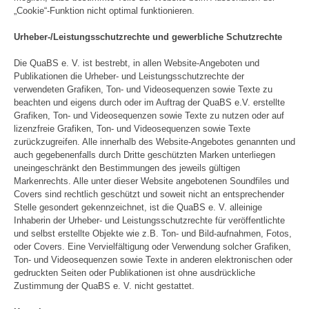
„Cookie“-Funktion nicht optimal funktionieren.
Urheber-/Leistungsschutzrechte und gewerbliche Schutzrechte
Die QuaBS e. V. ist bestrebt, in allen Website-Angeboten und
Publikationen die Urheber- und Leistungsschutzrechte der
verwendeten Grafiken, Ton- und Videosequenzen sowie Texte zu
beachten und eigens durch oder im Auftrag der QuaBS e.V. erstellte
Grafiken, Ton- und Videosequenzen sowie Texte zu nutzen oder auf
lizenzfreie Grafiken, Ton- und Videosequenzen sowie Texte
zurückzugreifen. Alle innerhalb des Website-Angebotes genannten und
auch gegebenenfalls durch Dritte geschützten Marken unterliegen
uneingeschränkt den Bestimmungen des jeweils gültigen
Markenrechts. Alle unter dieser Website angebotenen Soundfiles und
Covers sind rechtlich geschützt und soweit nicht an entsprechender
Stelle gesondert gekennzeichnet, ist die QuaBS e. V. alleinige
Inhaberin der Urheber- und Leistungsschutzrechte für veröffentlichte
und selbst erstellte Objekte wie z.B. Ton- und Bild-aufnahmen, Fotos,
oder Covers. Eine Vervielfältigung oder Verwendung solcher Grafiken,
Ton- und Videosequenzen sowie Texte in anderen elektronischen oder
gedruckten Seiten oder Publikationen ist ohne ausdrückliche
Zustimmung der QuaBS e. V. nicht gestattet.