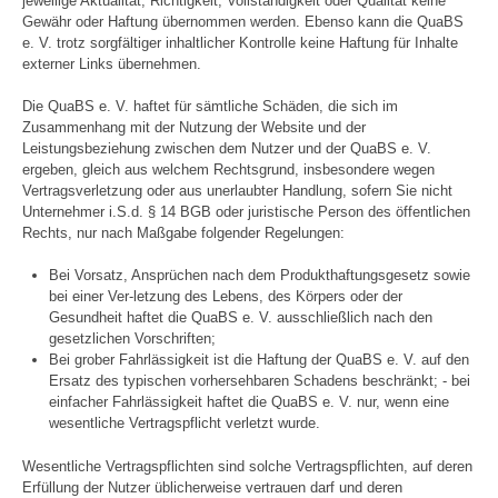
jeweilige Aktualität, Richtigkeit, Vollständigkeit oder Qualität keine
Gewähr oder Haftung übernommen werden. Ebenso kann die QuaBS
e. V. trotz sorgfältiger inhaltlicher Kontrolle keine Haftung für Inhalte
externer Links übernehmen.
Die QuaBS e. V. haftet für sämtliche Schäden, die sich im
Zusammenhang mit der Nutzung der Website und der
Leistungsbeziehung zwischen dem Nutzer und der QuaBS e. V.
ergeben, gleich aus welchem Rechtsgrund, insbesondere wegen
Vertragsverletzung oder aus unerlaubter Handlung, sofern Sie nicht
Unternehmer i.S.d. § 14 BGB oder juristische Person des öffentlichen
Rechts, nur nach Maßgabe folgender Regelungen:
Bei Vorsatz, Ansprüchen nach dem Produkthaftungsgesetz sowie
bei einer Ver-letzung des Lebens, des Körpers oder der
Gesundheit haftet die QuaBS e. V. ausschließlich nach den
gesetzlichen Vorschriften;
Bei grober Fahrlässigkeit ist die Haftung der QuaBS e. V. auf den
Ersatz des typischen vorhersehbaren Schadens beschränkt; - bei
einfacher Fahrlässigkeit haftet die QuaBS e. V. nur, wenn eine
wesentliche Vertragspflicht verletzt wurde.
Wesentliche Vertragspflichten sind solche Vertragspflichten, auf deren
Erfüllung der Nutzer üblicherweise vertrauen darf und deren